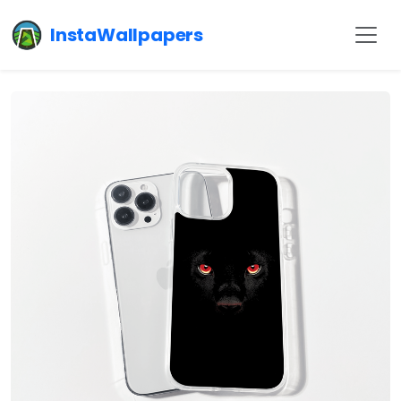
InstaWallpapers